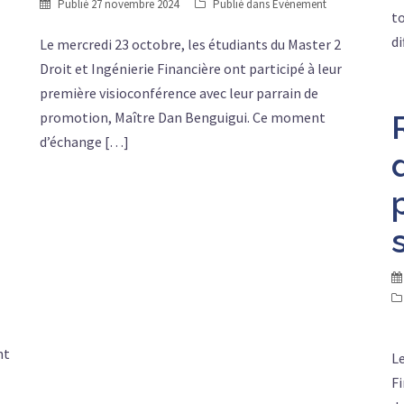
Publié
27 novembre 2024
Publié dans
Événement
to
di
Le mercredi 23 octobre, les étudiants du Master 2
Droit et Ingénierie Financière ont participé à leur
première visioconférence avec leur parrain de
promotion, Maître Dan Benguigui. Ce moment
d’échange […]
nt
Le
Fi