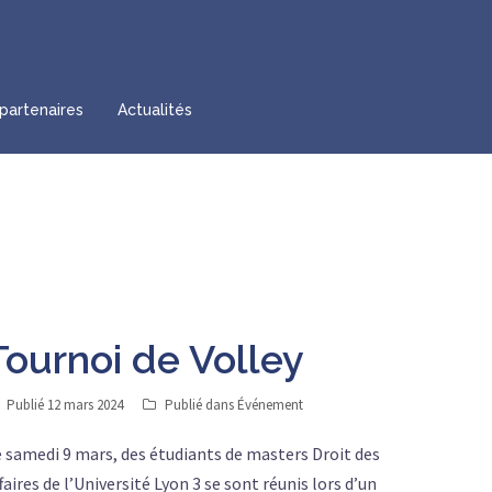
partenaires
Actualités
Tournoi de Volley
Publié
12 mars 2024
Publié dans
Événement
 samedi 9 mars, des étudiants de masters Droit des
faires de l’Université Lyon 3 se sont réunis lors d’un