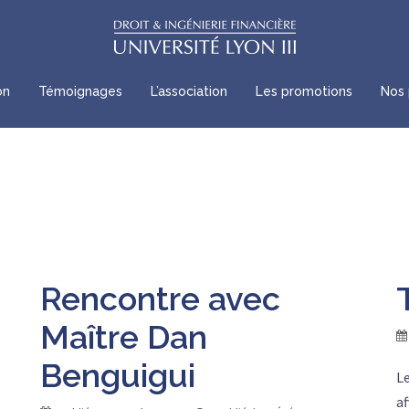
on
Témoignages
L’association
Les promotions
Nos 
Rencontre avec
Maître Dan
Benguigui
Le
af