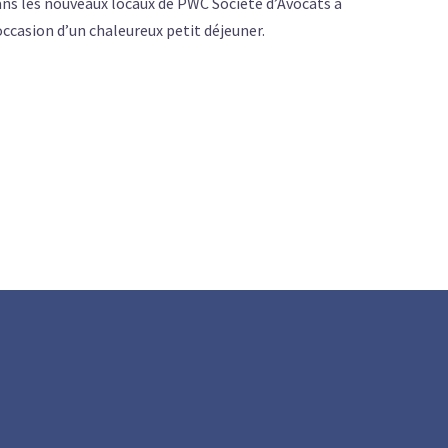
ns les nouveaux locaux de PWC Société d’Avocats à
occasion d’un chaleureux petit déjeuner.