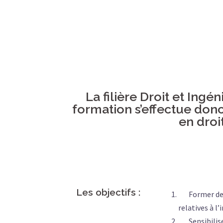
La filière Droit et Ing
formation s’effectue donc
en droi
Les objectifs :
Former des s
relatives à l
Sensibiliser 