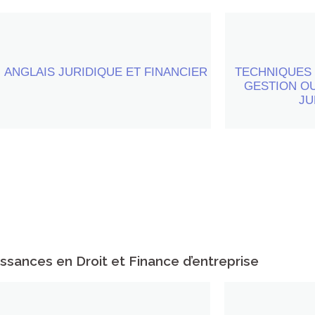
ANGLAIS JURIDIQUE ET FINANCIER
15 heures de travaux dirigés
TECHNIQUES 
20 heure
GESTION O
JU
ssances en Droit et Finance d’entreprise