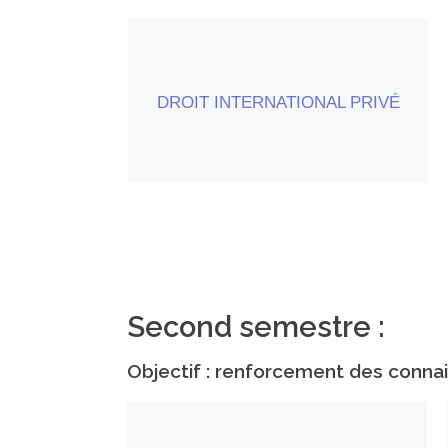
DROIT INTERNATIONAL PRIVÉ
30 heures par semestre
Second semestre :
Objectif : renforcement des connai