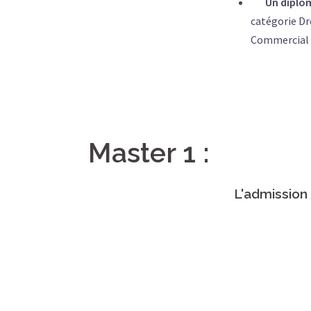
Un diplôme 
catégorie Dr
Commercial 
Master 1 :
L'admission 