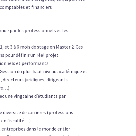
, comptables et financiers
nnue par les professionnels et les
, et 3 à 6 mois de stage en Master 2. Ces
ns pour définir un réel projet
tionnels et performants
n Gestion du plus haut niveau académique et
 directeurs juridiques, dirigeants
ère…)
c une vingtaine d’étudiants par
 diversité de carrières (professions
 en fiscalité…)
t entreprises dans le monde entier