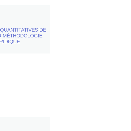
QUANTITATIVES DE
s par semestre
U MÉTHODOLOGIE
RIDIQUE