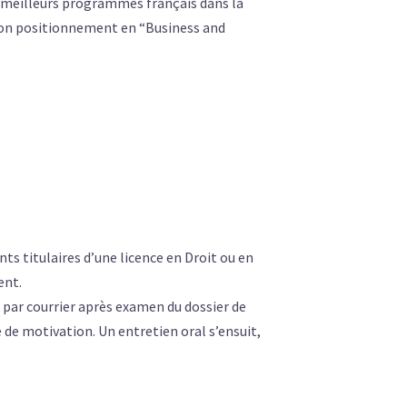
s meilleurs programmes français dans la
on positionnement en “Business and
nts titulaires d’une licence en Droit ou en
ent.
par courrier après examen du dossier de
e de motivation. Un entretien oral s’ensuit,