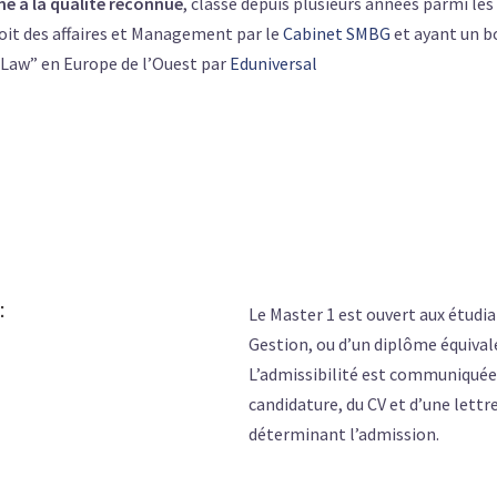
à la qualité reconnue
, classé depuis plusieurs années parmi le
oit des affaires et Management par le
Cabinet SMBG
et ayant un b
Law” en Europe de l’Ouest par
Eduniversal
:
Le Master 1 est ouvert aux étudia
Gestion, ou d’un diplôme équival
L’admissibilité est communiquée 
candidature, du CV et d’une lettr
déterminant l’admission.