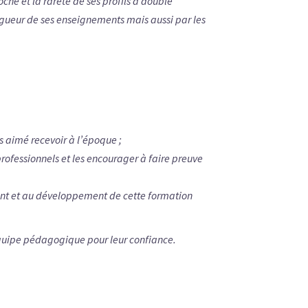
che et la rareté de ses profils à double
gueur de ses enseignements mais aussi par les
is aimé recevoir à l’époque ;
ofessionnels et les encourager à faire preuve
nt et au développement de cette formation
équipe pédagogique pour leur confiance.