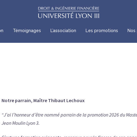
on
Témoignages
L’association
Les promotions
Nos 
Notre parrain, Maître Thibaut Lechoux
“J’ai l’honneur d’être nommé parrain de la promotion 2026 du Master 
Jean Moulin Lyon 3.