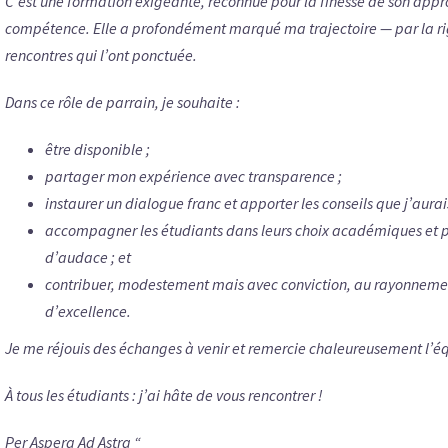
C’est une formation exigeante, reconnue pour la finesse de son appro
compétence. Elle a profondément marqué ma trajectoire — par la ri
rencontres qui l’ont ponctuée.
Dans ce rôle de parrain, je souhaite :
être disponible ;
partager mon expérience avec transparence ;
instaurer un dialogue franc et apporter les conseils que j’aura
accompagner les étudiants dans leurs choix académiques et pr
d’audace ; et
contribuer, modestement mais avec conviction, au rayonneme
d’excellence.
Je me réjouis des échanges à venir et remercie chaleureusement l’
À tous les étudiants : j’ai hâte de vous rencontrer !
Per Aspera Ad Astra “