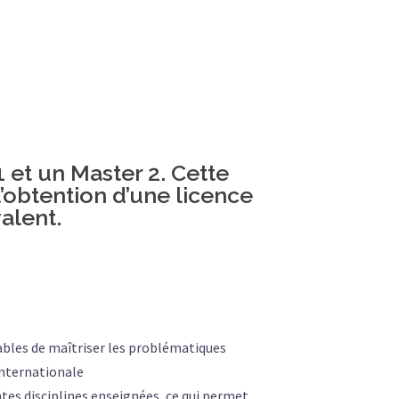
 et un Master 2. Cette
’obtention d’une licence
alent.
ables de maîtriser les problématiques
 internationale
tes disciplines enseignées, ce qui permet