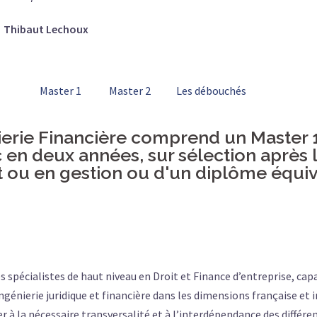
Thibaut Lechoux
Master 1
Master 2
Les débouchés
énierie Financière comprend un Master 1
 en deux années, sur sélection après l
t ou en gestion ou d'un diplôme équiv
pécialistes de haut niveau en Droit et Finance d’entreprise, cap
’ingénierie juridique et financière dans les dimensions française et
à la nécessaire transversalité et à l’interdépendance des différen