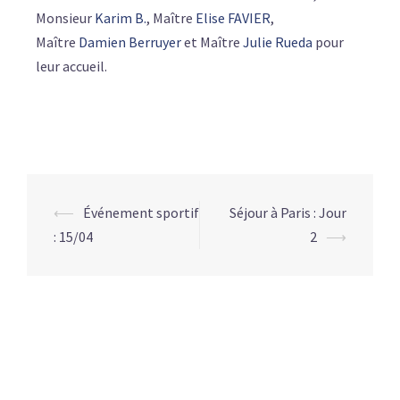
Monsieur
Karim B.
, Maître
Elise FAVIER
,
Maître
Damien Berruyer
et Maître
Julie Rueda
pour
leur accueil.
⟵
Événement sportif
Séjour à Paris : Jour
: 15/04
2
⟶