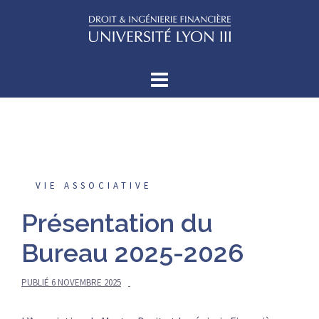
Aller
au
contenu
VIE ASSOCIATIVE
Présentation du
Bureau 2025-2026
PUBLIÉ
6 NOVEMBRE 2025