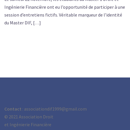
Ingénierie Financière ont eu l’opportunité de participer à une
session d’entretiens fictifs. Véritable marqueur de l’identité
du Master DIF, […]
Contact
: associationdif1999@gmail.com
©
2021 Association Droit
et Ingénierie Financière