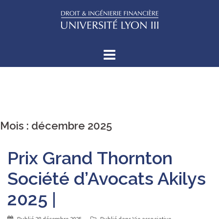
Aller
au
contenu
Mois :
décembre 2025
Prix Grand Thornton
Société d’Avocats Akilys
2025 |