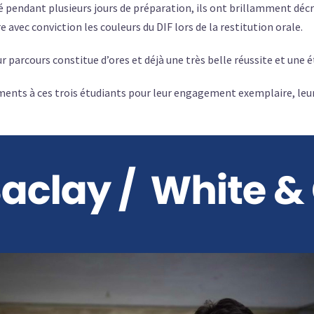
é pendant plusieurs jours de préparation, ils ont brillamment décr
 avec conviction les couleurs du DIF lors de la restitution orale.
eur parcours constitue d’ores et déjà une très belle réussite et une
ements à ces trois étudiants pour leur engagement exemplaire, le