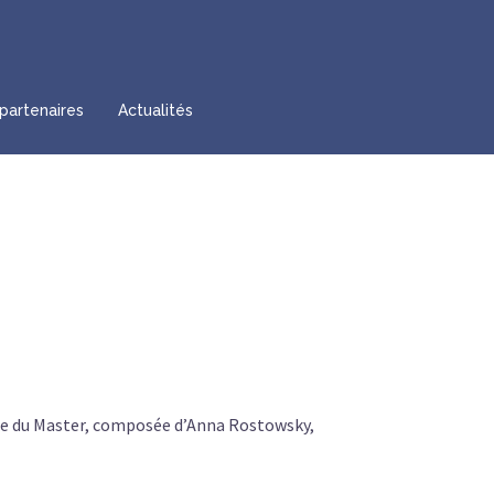
partenaires
Actualités
nte du Master, composée d’Anna Rostowsky,