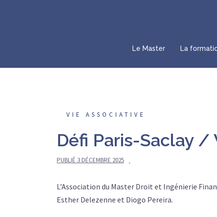
Aller
au
contenu
Le Master
La formati
VIE ASSOCIATIVE
Défi Paris-Saclay /
PUBLIÉ
3 DÉCEMBRE 2025
L’Association du Master Droit et Ingénierie Fin
Esther Delezenne et Diogo Pereira.