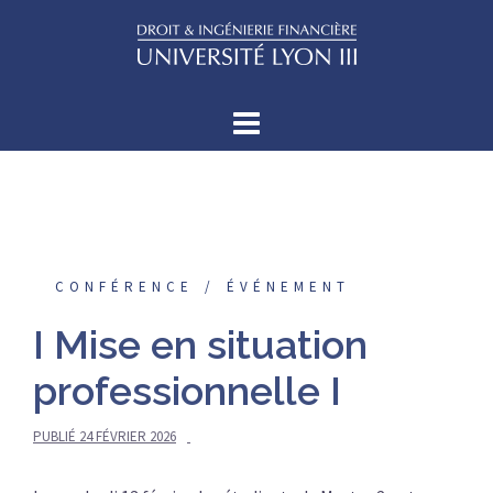
Aller
au
contenu
CONFÉRENCE
ÉVÉNEMENT
I Mise en situation
professionnelle I
PUBLIÉ
24 FÉVRIER 2026