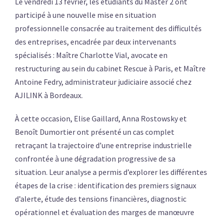
Le vendredi 13 février, les étudiants du Master 2 ont
participé à une nouvelle mise en situation
professionnelle consacrée au traitement des difficultés
des entreprises, encadrée par deux intervenants
spécialisés : Maître Charlotte Vial, avocate en
restructuring au sein du cabinet Rescue à Paris, et Maître
Antoine Fedry, administrateur judiciaire associé chez
AJILINK à Bordeaux.
À cette occasion, Elise Gaillard, Anna Rostowsky et
Benoît Dumortier ont présenté un cas complet
retraçant la trajectoire d’une entreprise industrielle
confrontée à une dégradation progressive de sa
situation. Leur analyse a permis d’explorer les différentes
étapes de la crise : identification des premiers signaux
d’alerte, étude des tensions financières, diagnostic
opérationnel et évaluation des marges de manœuvre