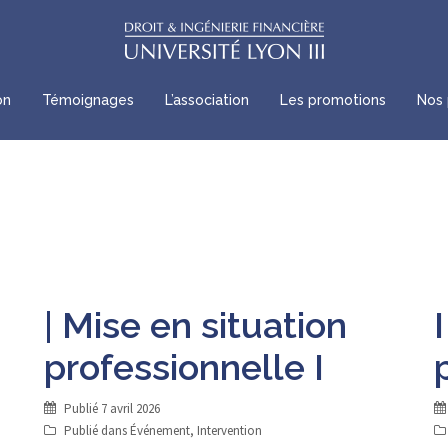
on
Témoignages
L’association
Les promotions
Nos 
| Mise en situation
professionnelle I
Publié
7 avril 2026
Publié dans
Événement
,
Intervention