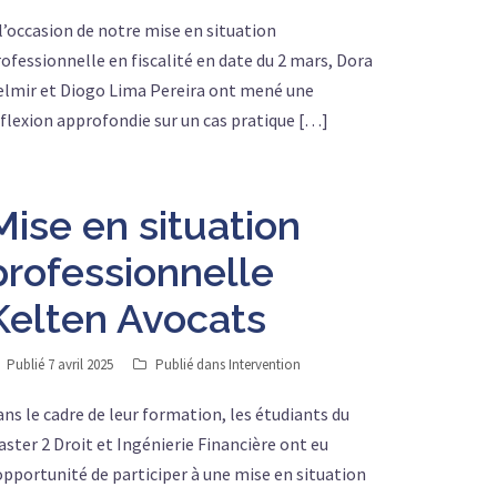
l’occasion de notre mise en situation
ofessionnelle en fiscalité en date du 2 mars, Dora
elmir et Diogo Lima Pereira ont mené une
flexion approfondie sur un cas pratique […]
Mise en situation
professionnelle
Kelten Avocats
Publié
7 avril 2025
Publié dans
Intervention
ns le cadre de leur formation, les étudiants du
ster 2 Droit et Ingénierie Financière ont eu
opportunité de participer à une mise en situation